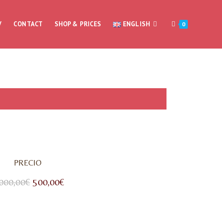
V
CONTACT
SHOP & PRICES
ENGLISH
0
PRECIO
000,00
€
500,00
€