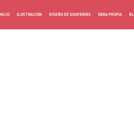
NICIO
ILUSTRACIÓN
DISEÑO DE SOUVENIRS
OBRA PROPIA
B