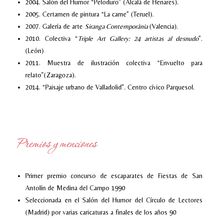
2004. Salón del Humor “Peloduro” (Alcalá de Henares).
2005. Certamen de pintura “La carne” (Teruel).
2007. Galería de arte
Siranga Contemporània
(Valencia).
2010. Colectiva “
Triple Art Gallery: 24 artistas al desnudo
”.
(León)
2011. Muestra de ilustración colectiva “Envuelto para
relato”(Zaragoza).
2014. “Paisaje urbano de Valladolid”. Centro cívico Parquesol.
Premios y menciones
Primer premio concurso de escaparates de Fiestas de San
Antolín de Medina del Campo 1990
Seleccionada en el Salón del Humor del Círculo de Lectores
(Madrid) por varias caricaturas a finales de los años 90