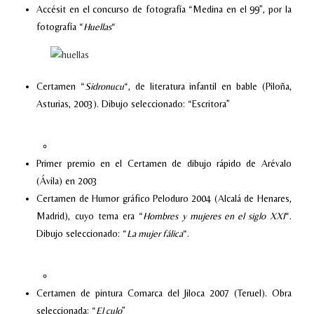
Accésit en el concurso de fotografía “Medina en el 99”, por la
fotografía “
Huellas
“
Certamen “
Sidronucu
“, de literatura infantil en bable (Piloña,
Asturias, 2003). Dibujo seleccionado: “Escritora”
Primer premio en el Certamen de dibujo rápido de Arévalo
(Ávila) en 2003
Certamen de Humor gráfico Peloduro 2004 (Alcalá de Henares,
Madrid), cuyo tema era “
Hombres y mujeres en el siglo XXI
“.
Dibujo seleccionado: “
La mujer fálica
“.
Certamen de pintura Comarca del Jiloca 2007 (Teruel). Obra
seleccionada: “
El culo
”