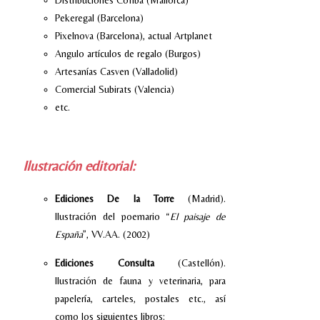
Distribuciones Cofiba (Mallorca)
Pekeregal (Barcelona)
Pixelnova (Barcelona), actual Artplanet
Angulo artículos de regalo (Burgos)
Artesanías Casven (Valladolid)
Comercial Subirats (Valencia)
etc.
Ilustración editorial:
Ediciones De la Torre
(Madrid).
Ilustración del poemario “
El paisaje de
España
”, VV.AA. (2002)
Ediciones Consulta
(Castellón).
Ilustración de fauna y veterinaria, para
papelería, carteles, postales etc., así
como los siguientes libros: