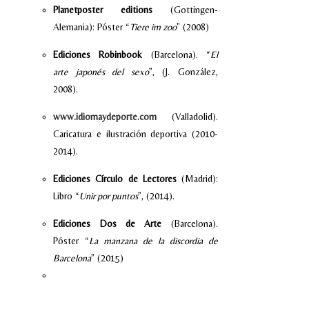
Planetposter editions
(Gottingen-
Alemania): Póster “
Tiere im zoo
” (2008)
Ediciones Robinbook
(Barcelona). “
El
arte japonés del sexo
”, (J. González,
2008).
www.idiomaydeporte.com
(Valladolid).
Caricatura e ilustración deportiva (2010-
2014).
Ediciones Círculo de Lectores
(Madrid):
Libro “
Unir por puntos
”, (2014).
Ediciones Dos de Arte
(Barcelona).
Póster “
La manzana de la discordia de
Barcelona
” (2015)