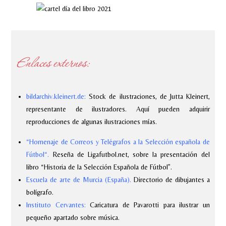
Enlaces externos:
bildarchiv.kleinert.de
:
Stock de ilustraciones, de Jutta Kleinert,
representante de ilustradores. Aquí pueden adquirir
reproducciones de algunas ilustraciones mías.
“
Homenaje de Correos y Telégrafos a la Selección española de
Fútbol
“.
Reseña de Ligafutbol.net, sobre la presentación del
libro “Historia de la Selección Española de Fútbol”.
Escuela de arte de Murcia (España)
.
Directorio de dibujantes a
bolígrafo.
Instituto Cervantes
:
Caricatura de Pavarotti para ilustrar un
pequeño apartado sobre música.