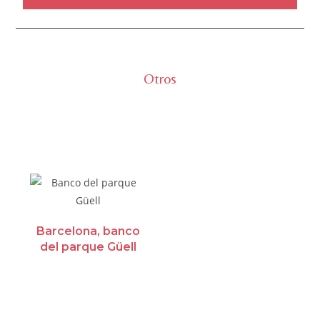
Dibujo a bolígrafo
Otros
Barcelona, banco
del parque Güell